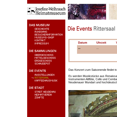
Datum
Uhrzeit
...
...
Das Konzert zum Saisonende findet tra
Es werden Musikstücke aus Renaissa
Instrumenten Altflöte, Cello und Cem
Neudenauer Mundart und hochdeutsch