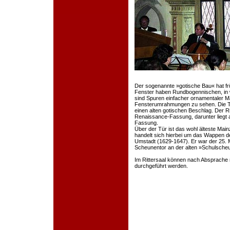
Der sogenannte »gotische Bau« hat frü
Fenster haben Rundbogennischen, in 
sind Spuren einfacher ornamentaler M
Fensterumrahmungen zu sehen. Die Tür
einen alten gotischen Beschlag. Der Rit
Renaissance-Fassung, darunter liegt a
Fassung.
Über der Tür ist das wohl älteste M
handelt sich hierbei um das Wappen 
Umstadt (1629-1647). Er war der 25. M
Scheunentor an der alten »Schulsche
Im Rittersaal können nach Absprache 
durchgeführt werden.